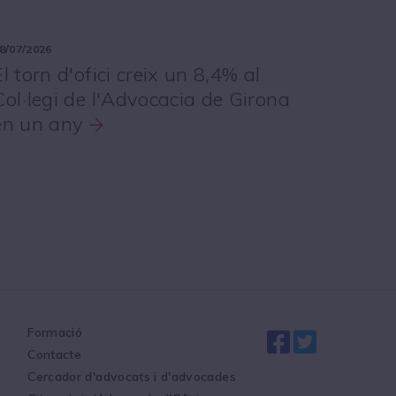
8/07/2026
El torn d'ofici creix un 8,4% al
Col·legi de l'Advocacia de Girona
en un any
Formació
Contacte
Cercador d'advocats i d'advocades