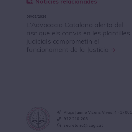
Notícies relacionades
06/08/2026
L’Advocacia Catalana alerta del
risc que els canvis en les plantilles
judicials comprometin el
funcionament de la Justícia
Plaça Jaume Vicens Vives, 4 · 1700
972 210 208
secretaria@icag.cat