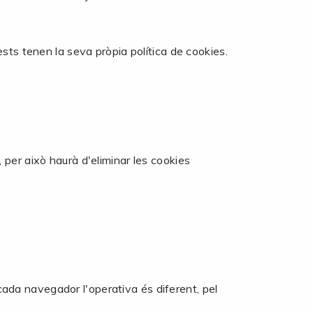
sts tenen la seva pròpia política de cookies.
per això haurà d'eliminar les cookies
 cada navegador l'operativa és diferent, pel