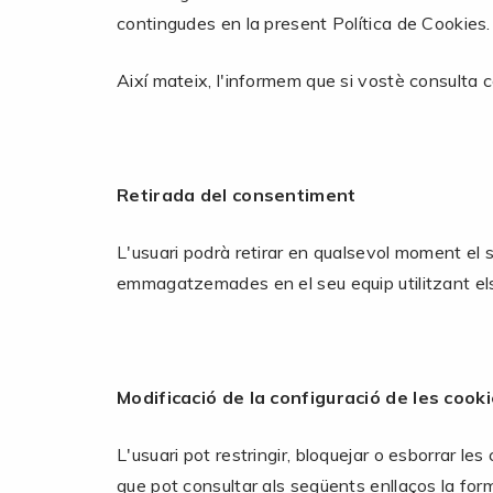
contingudes en la present Política de Cookies.
Així mateix, l'informem que si vostè consulta 
Retirada del consentiment
L'usuari podrà retirar en qualsevol moment el 
emmagatzemades en el seu equip utilitzant els
Modificació de la configuració de les cook
L'usuari pot restringir, bloquejar o esborrar le
que pot consultar als següents enllaços la for