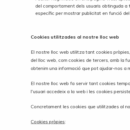
del comportament dels usuaris obtinguda a t
específic per mostrar publicitat en funció de
Cookies utilitzades al nostre lloc web
El nostre lloc web utilitza tant cookies pròpie
del lloc web, com cookies de tercers, amb la fu
obtenim una informació que pot ajudar-nos a mil
El nostre lloc web fa servir tant cookies te
l'usuari accedeix a la web i les cookies persi
Concretament les cookies que utilitzades al no
Cookies pròpies
: