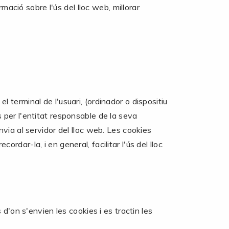
mació sobre l'ús del lloc web, millorar
terminal de l'usuari, (ordinador o dispositiu
 per l'entitat responsable de la seva
'envia al servidor del lloc web. Les cookies
ordar-la, i en general, facilitar l'ús del lloc
 d'on s'envien les cookies i es tractin les