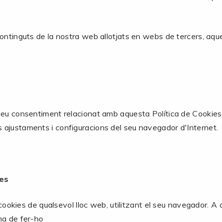
continguts de la nostra web allotjats en webs de tercers, aque
seu consentiment relacionat amb aquesta Política de Cookies, 
 ajustaments i configuracions del seu navegador d'Internet.
ies
s cookies de qualsevol lloc web, utilitzant el seu navegador. A
ma de fer-ho