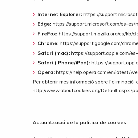
Internet Explorer:
https://support.micros
Edge:
https://support.microsoft.com/es-e
FireFox:
https://support.mozilla.org/es/kb/c
Chrome:
https://support.google.com/chro
Safari (mac):
https://support.apple.com/e
Safari (iPhone/iPad):
https://support.ap
Opera:
https://help.opera.com/en/latest/w
Per obtenir més informació sobre l'eliminació, 
http://www.aboutcookies.org/Default.aspx?p
Actualització de la política de cookies