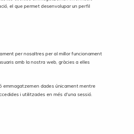
ció, el que permet desenvolupar un perfil
ivament per nosaltres per al millor funcionament
usuaris amb la nostra web, gràcies a elles
sessió emmagatzemen dades únicament mentre
cedides i utilitzades en més d'una sessió.