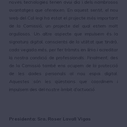
noves tecnologies tenen avui dia i dels nombrosos
avantatges que ofereixen. En aquest sentit, el nou
web del Col·legi ha estat el projecte més important
de la Comissió, un projecte del qual estem molt
orgullosos. Un altre aspecte que impulsem és la
signatura digital, conscients de la utilitat que tindrà,
cada vegada més, per fer tràmits en línia i acreditar
la nostra condició de professionals. Finalment, des
de la Comissió també ens ocupem de la protecció
de les dades personals al nou espai digital.
Aquestes són les qüestions que coordinem i
impulsem des del nostre àmbit d’actuació.
Presidenta: Sra. Roser Lavall Vigas