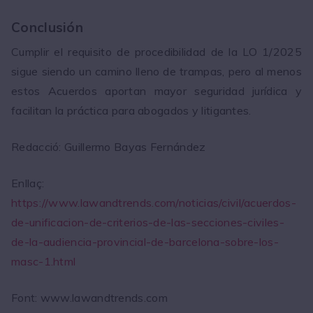
Conclusión
Cumplir el requisito de procedibilidad de la LO 1/2025
sigue siendo un camino lleno de trampas, pero al menos
estos Acuerdos aportan mayor seguridad jurídica y
facilitan la práctica para abogados y litigantes.
Redacció: Guillermo Bayas Fernández
Enllaç:
https://www.lawandtrends.com/noticias/civil/acuerdos-
de-unificacion-de-criterios-de-las-secciones-civiles-
de-la-audiencia-provincial-de-barcelona-sobre-los-
masc-1.html
Font: www.lawandtrends.com