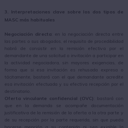
3. Interpretaciones clave sobre los dos tipos de
MASC más habituales
Negociación directa
: en la negociación directa entre
las partes o sus abogados, el requisito de procedibilidad
habrá de consistir en la remisión efectiva por el
demandante de una solicitud o invitación a participar en
la actividad negociadora, sin mayores exigencias, de
forma que si esa invitación es rehusada expresa o
tácitamente, bastará con el que demandante acredite
esa invitación efectuada y su efectiva recepción por el
destinatario.
Oferta vinculante confidencial (OVC)
: bastará con
que en la demanda se acompañe documentación
justificativa de la remisión de la oferta a la otra parte y
de su recepción por la parte requerida, sin que pueda
hacerse mención a su contenido ni sea exigible la