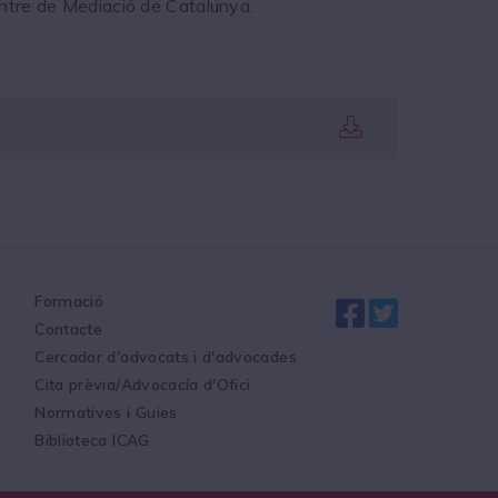
ntre de Mediació de Catalunya.
Formació
Contacte
Cercador d'advocats i d'advocades
Cita prèvia/Advocacía d'Ofici
Normatives i Guies
Biblioteca ICAG