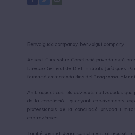
Benvolguda companay, benvolgut company,
Aquest Curs sobre Conciliació privada està org
Direcció General de Dret, Entitats Jurídiques i
formació emmarcada dins del
Programa InMedi
Amb aquest curs els advocats i advocades que ja e
de la conciliació, guanyant coneixements espe
professionals de la conciliació privada i mil
controvèrsies.
També permet donar compliment al requisit form