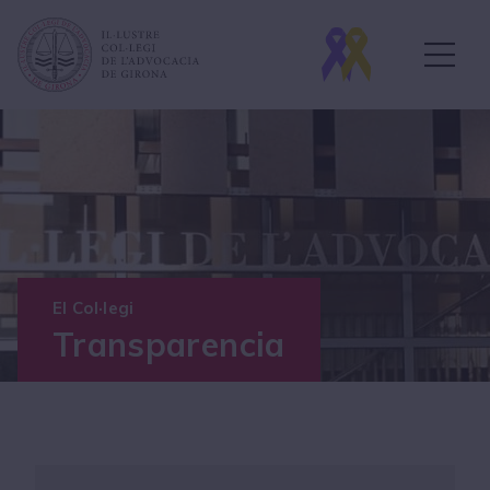
El Col·legi
Transparencia