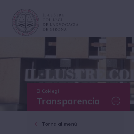
El Col·legi
Transparencia
Torna al menú