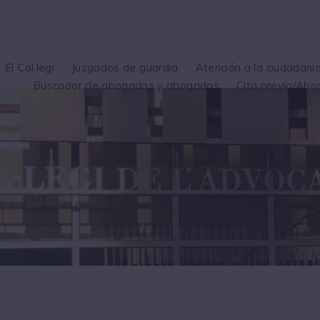
El Col·legi
Juzgados de guardia
Atención a la ciudadaní
Buscador de abogados y abogadas
Cita previa/Abo