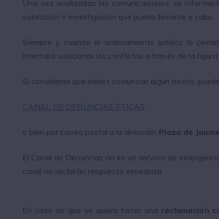
Una vez analizadas las comunicaciones, se informará
valoración o investigación que pueda llevarse a cabo.
Siempre y cuando el ordenamiento jurídico lo permi
intentará solucionar los conflictos a través de la figura
Si consideras que debes comunicar algún hecho, puedes
CANAL DE DENÚNCIAS
ÉTICAS
o bien por correo postal a la dirección
Plaza de Jaume
El Canal de Denuncias no es un servicio de emergenci
canal no recibirán respuesta inmediata.
En caso de que se quiera hacer una
reclamación c