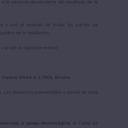
 a la persona denunciante del resultado de la
ta y con el acuerdo de todas las partes, se
 jurídica de la mediación.
 acudir al siguiente enlace:
 Vicens Vives 4, 17001 Girona
a. Las denuncias presentadas a través de este
omercial, o queja deontoógica
, el Canal de