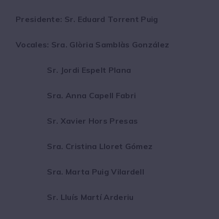
Presidente: Sr. Eduard Torrent Puig
Vocales: Sra. Glòria Samblàs González
Sr. Jordi Espelt Plana
Sra. Anna Capell Fabri
Sr. Xavier Hors Presas
Sra. Cristina Lloret Gómez
Sra. Marta Puig Vilardell
Sr. Lluís Martí Arderiu