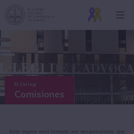
El Col·legi
Comisiones
Este órgano está formado por abogados/adas que